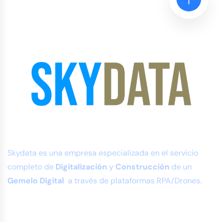
Skydata es una empresa especializada en el servicio
completo de
Digitalización
y
Construcción
de un
Gemelo Digital
a través de plataformas RPA/Drones.