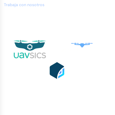
Trabaja con nosotros
Partnerships: